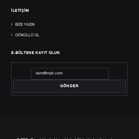
İLETIŞIM
BIZE YAZIN
GÖNÜLLÜ OL
E-BÜLTENE KAYIT OLUN