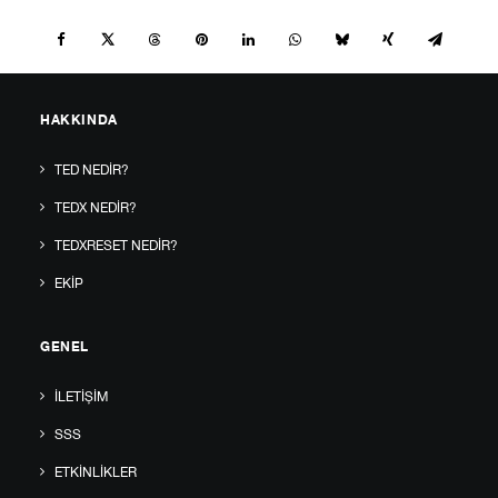
HAKKINDA
TED NEDIR?
TEDX NEDIR?
TEDXRESET NEDIR?
EKIP
GENEL
İLETIŞIM
SSS
ETKINLIKLER