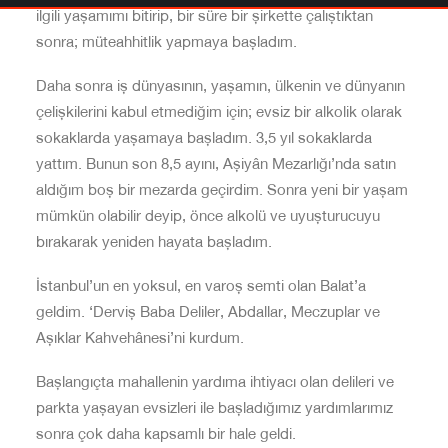
ilgili yaşamımı bitirip, bir süre bir şirkette çalıştıktan
sonra; müteahhitlik yapmaya başladım.
Daha sonra iş dünyasının, yaşamın, ülkenin ve dünyanın
çelişkilerini kabul etmediğim için; evsiz bir alkolik olarak
sokaklarda yaşamaya başladım. 3,5 yıl sokaklarda
yattım. Bunun son 8,5 ayını, Aşiyân Mezarlığı’nda satın
aldığım boş bir mezarda geçirdim. Sonra yeni bir yaşam
mümkün olabilir deyip, önce alkolü ve uyuşturucuyu
bırakarak yeniden hayata başladım.
İstanbul’un en yoksul, en varoş semti olan Balat’a
geldim. ‘Derviş Baba Deliler, Abdallar, Meczuplar ve
Aşıklar Kahvehânesi’ni kurdum.
Başlangıçta mahallenin yardıma ihtiyacı olan delileri ve
parkta yaşayan evsizleri ile başladığımız yardımlarımız
sonra çok daha kapsamlı bir hale geldi.