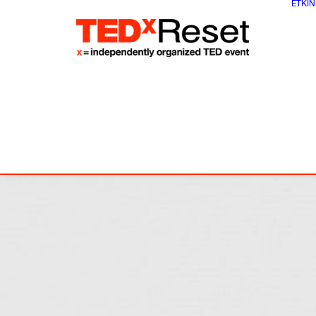
ETKIN