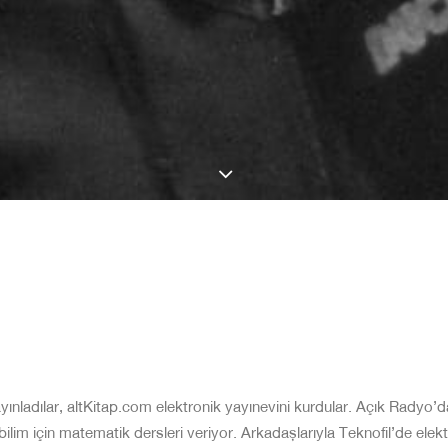
ınladılar, altKitap.com elektronik yayınevini kurdular. Açık Radyo’d
ilim için matematik dersleri veriyor. Arkadaşlarıyla Teknofil’de ele