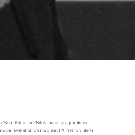
a ‘Kum Kitabı’ ve ‘Bitek İnsan’ programlarını
ktronlar, MakeLab’da nöronlar, LAL’da fotonlarla