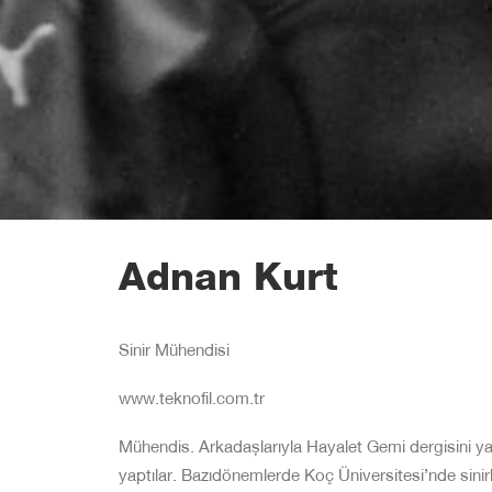
Adnan Kurt
Sinir Mühendisi
www.teknofil.com.tr
Mühendis. Arkadaşlarıyla Hayalet Gemi dergisini yay
yaptılar. Bazıdönemlerde Koç Üniversitesi’nde sinirb